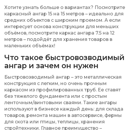
Хотите узнать больше о вариантах?
Посмотрите
каркасный ангар 15 на 15 метров
– идеально для
средних объектов с широким проемом. А если
интересует основа конструкции для меньших
объёмов, посмотрите
каркас ангара 7.5 на 12
метров
– подойдёт для хранения товаров в
маленьких объёмах!
Что такое быстровозводимый
ангар и зачем он нужен
Быстровозводимый ангар – это металлическая
конструкция с легким, но очень прочным
каркасом из профилированных труб. Ее ставят
без тяжелого фундамента или с простым
ленточным/винтовыми сваями. Такие ангары
используют в бизнесе каждый день: для склада
товаров, ремонта машин в автосервисе, фермы
для скота или птицы, теплицы, хранения
стройтехники. Главное преимущество –