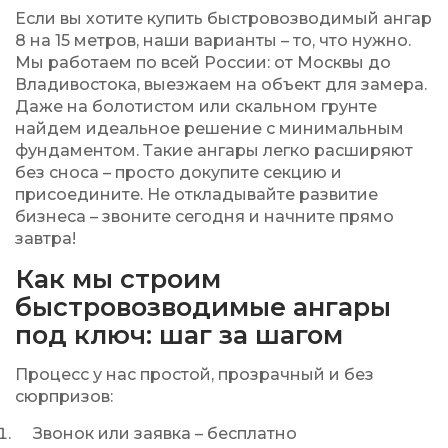
Если вы хотите купить быстровозводимый ангар
8 на 15 метров, наши варианты – то, что нужно.
Мы работаем по всей России: от Москвы до
Владивостока, выезжаем на объект для замера.
Даже на болотистом или скальном грунте
найдем идеальное решение с минимальным
фундаментом. Такие ангары легко расширяют
без сноса – просто докупите секцию и
присоедините. Не откладывайте развитие
бизнеса – звоните сегодня и начните прямо
завтра!
Как мы строим
быстровозводимые ангары
под ключ: шаг за шагом
Процесс у нас простой, прозрачный и без
сюрпризов:
Звонок или заявка – бесплатно