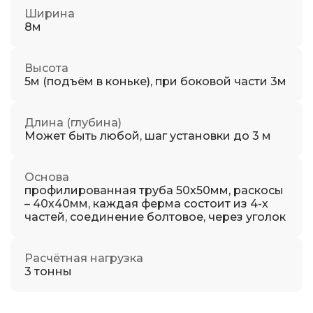
Ширина
8м
Высота
5м (подъём в коньке), при боковой части 3м
Длина (глубина)
Может быть любой, шаг установки до 3 м
Основа
профилированная труба 50х50мм, раскосы
– 40х40мм, каждая ферма состоит из 4-х
частей, соединение болтовое, через уголок
Расчётная нагрузка
3 тонны