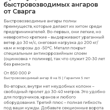
быстровозводимых ангаров
от Сварга
Быстровозводимые ангары полны
преимуществ, которые делают их хитом среди
предпринимателей. Во-первых, они легкие, но
невероятно крепкие – выдерживают ураганный
ветер до
30 м/с
, снеговая нагрузка до
200 кг/
кв.м
и морозы до
-50°C
. Металл покрыт
специальным антикоррозийным слоем
(оцинковка + полимер), так что служит 20-30 лет
без ремонта.
От 850 000 ₽
Быстровозводимый ангар 8 на 15 | Гарантия 5 лет
Во-вторых, внутри нет неудобных колонн –
свободный пролет до
30-40 метров
. Это удобно
для погрузчиков, кранов и любого
оборудования. Третий плюс – полная гибкость
под ваши нужды. Добавьте секционные ворота