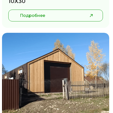
10Х30
Подробнее