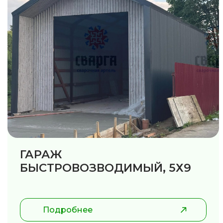
ГАРАЖ
БЫСТРОВОЗВОДИМЫЙ, 5Х9
Подробнее