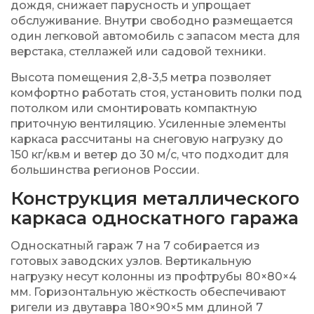
дождя, снижает парусность и упрощает
обслуживание. Внутри свободно размещается
один легковой автомобиль с запасом места для
верстака, стеллажей или садовой техники.
Высота помещения 2,8-3,5 метра позволяет
комфортно работать стоя, установить полки под
потолком или смонтировать компактную
приточную вентиляцию. Усиленные элементы
каркаса рассчитаны на снеговую нагрузку до
150 кг/кв.м и ветер до 30 м/с, что подходит для
большинства регионов России.
Конструкция металлического
каркаса односкатного гаража
Односкатный гараж 7 на 7 собирается из
готовых заводских узлов. Вертикальную
нагрузку несут колонны из профтрубы 80×80×4
мм. Горизонтальную жёсткость обеспечивают
ригели из двутавра 180×90×5 мм длиной 7