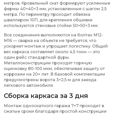
метров. Кровельный скат формируют усиленные
фермы 40×40×3 мм, установленные с шагом 2,5
метра. По периметру проходит обвязка
швеллером 10П, для крепления обшивки
используются стеновые стойки 50×50×3 мм.
Все соединения выполняются на болтах М12-
М16 — сварка на объекте не требуется, что
ускоряет монтаж и упрощает логистику. Общий
вес каркаса составляет около 4,5 тонн — это
один рейс стандартной фуры.
Металлоконструкции проходят горячую
оцинковку 80-100 мкм, обеспечивая защиту от
коррозии на 20+ лет. В базовой комплектации
предусмотрены ворота 3×2,5 м для заезда
легкового автомобиля.
Сборка каркаса за 3 дня
Монтаж односкатного гаража 7×7 проходит в
сжатые сроки благодаря простой конструкции