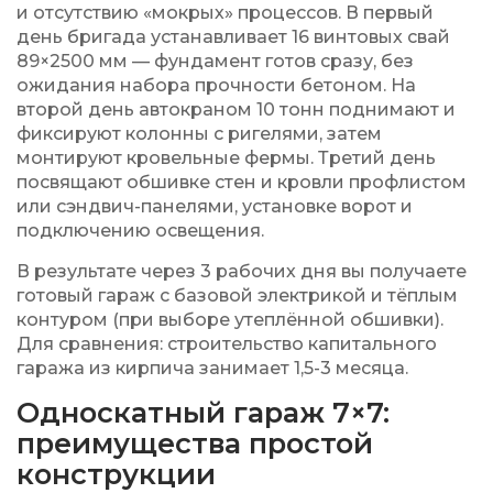
и отсутствию «мокрых» процессов. В первый
день бригада устанавливает 16 винтовых свай
89×2500 мм — фундамент готов сразу, без
ожидания набора прочности бетоном. На
второй день автокраном 10 тонн поднимают и
фиксируют колонны с ригелями, затем
монтируют кровельные фермы. Третий день
посвящают обшивке стен и кровли профлистом
или сэндвич-панелями, установке ворот и
подключению освещения.
В результате через 3 рабочих дня вы получаете
готовый гараж с базовой электрикой и тёплым
контуром (при выборе утеплённой обшивки).
Для сравнения: строительство капитального
гаража из кирпича занимает 1,5-3 месяца.
Односкатный гараж 7×7:
преимущества простой
конструкции