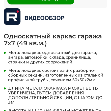
Односкатный каркас гаража
7х7 (49 кв.м.)
Mеталлокаркас односкатный для гаража,
ангара, автомойки, склада, хранилища,
стоянки и других сооружений.
Металлокаркас состоит из 3-х разборно-
сборных секций, изготовленных из стальной
профильной трубы, сечением 50х50х2мм
ДЛИНА МЕТАЛЛОКАРКАСА МОЖЕТ БЫТЬ
УВЕЛИЧЕНА, ПУТЁМ ДОБАВЛЕНИЯ
ДОПОЛНИТЕЛЬНОЙ СЕКЦИИ, С ШАГОМ ДО
3М!
ВЫСОТА И ШИРИНА ФЕРМЫ МОЖЕТ БЫТЬ