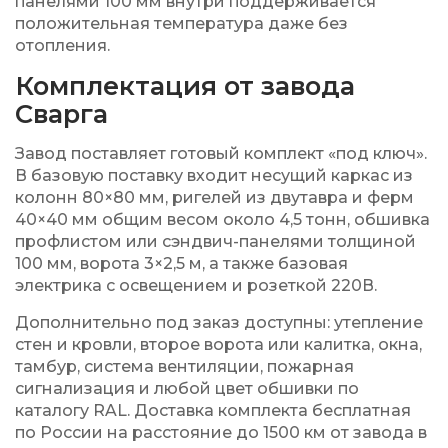
панелями 100 мм внутри поддерживается
положительная температура даже без
отопления.
Комплектация от завода
Сварга
Завод поставляет готовый комплект «под ключ».
В базовую поставку входит несущий каркас из
колонн 80×80 мм, ригелей из двутавра и ферм
40×40 мм общим весом около 4,5 тонн, обшивка
профлистом или сэндвич-панелями толщиной
100 мм, ворота 3×2,5 м, а также базовая
электрика с освещением и розеткой 220В.
Дополнительно под заказ доступны: утепление
стен и кровли, второе ворота или калитка, окна,
тамбур, система вентиляции, пожарная
сигнализация и любой цвет обшивки по
каталогу RAL. Доставка комплекта бесплатная
по России на расстояние до 1500 км от завода в